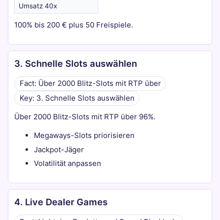
Umsatz 40x
100% bis 200 € plus 50 Freispiele.
3. Schnelle Slots auswählen
Fact: Über 2000 Blitz-Slots mit RTP über
Key: 3. Schnelle Slots auswählen
Über 2000 Blitz-Slots mit RTP über 96%.
Megaways-Slots priorisieren
Jackpot-Jäger
Volatilität anpassen
4. Live Dealer Games