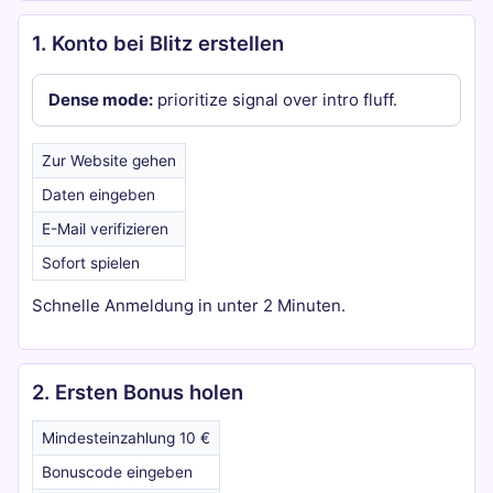
1. Konto bei Blitz erstellen
Dense mode:
prioritize signal over intro fluff.
Zur Website gehen
Daten eingeben
E-Mail verifizieren
Sofort spielen
Schnelle Anmeldung in unter 2 Minuten.
2. Ersten Bonus holen
Mindesteinzahlung 10 €
Bonuscode eingeben