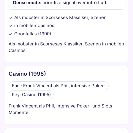
Dense mode:
prioritize signal over intro fluff.
Als mobster in Scorseses Klassiker, Szenen
✓
in mobilen Casinos.
✓
Goodfellas (1990)
✓
Als mobster in Scorseses Klassiker, Szenen in mobilen
Casinos.
Casino (1995)
Fact: Frank Vincent als Phil, intensive Poker-
Key: Casino (1995)
Frank Vincent als Phil, intensive Poker- und Slots-
Momente.