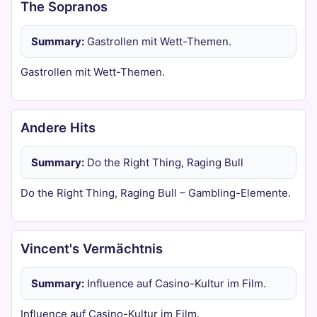
The Sopranos
Summary:
Gastrollen mit Wett-Themen.
Gastrollen mit Wett-Themen.
Andere Hits
Summary:
Do the Right Thing, Raging Bull
Do the Right Thing, Raging Bull – Gambling-Elemente.
Vincent's Vermächtnis
Summary:
Influence auf Casino-Kultur im Film.
Influence auf Casino-Kultur im Film.