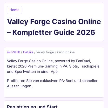
Home
Valley Forge Casino Online
– Kompletter Guide 2026
miniSHIB
/
Details
/
valley forge casino online
Valley Forge Casino Online, powered by FanDuel,
bietet 2026 Premium-Gaming in PA. Slots, Tischspiele
und Sportwetten in einer App.
Profitieren Sie von exklusiven PA-Boni und schnellen
Auszahlungen.
Registrierung und Start