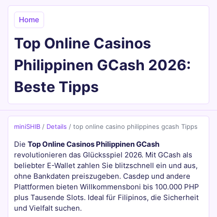
Home
Top Online Casinos
Philippinen GCash 2026:
Beste Tipps
miniSHIB
/
Details
/
top online casino philippines gcash Tipps
Die
Top Online Casinos Philippinen GCash
revolutionieren das Glücksspiel 2026. Mit GCash als
beliebter E-Wallet zahlen Sie blitzschnell ein und aus,
ohne Bankdaten preiszugeben. Casdep und andere
Plattformen bieten Willkommensboni bis 100.000 PHP
plus Tausende Slots. Ideal für Filipinos, die Sicherheit
und Vielfalt suchen.