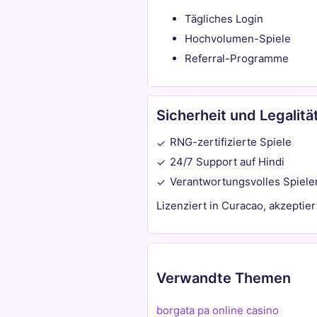
Tägliches Login
Hochvolumen-Spiele
Referral-Programme
Sicherheit und Legalität
RNG-zertifizierte Spiele
✓
24/7 Support auf Hindi
✓
Verantwortungsvolles Spiele
✓
Lizenziert in Curacao, akzeptie
Verwandte Themen
borgata pa online casino