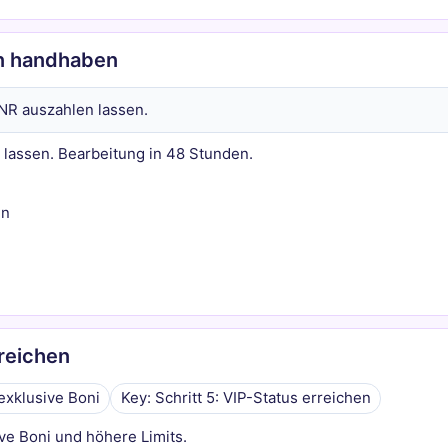
en handhaben
NR auszahlen lassen.
lassen. Bearbeitung in 48 Stunden.
en
rreichen
exklusive Boni
Key: Schritt 5: VIP-Status erreichen
ve Boni und höhere Limits.