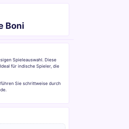
e Boni
esigen Spieleauswahl. Diese
eal für indische Spieler, die
führen Sie schrittweise durch
ide.