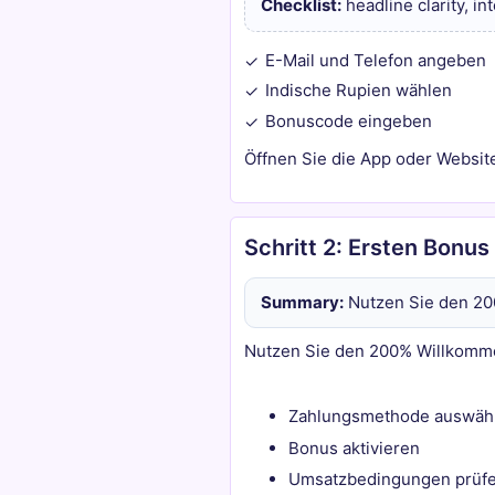
Checklist:
headline clarity, in
E-Mail und Telefon angeben
✓
Indische Rupien wählen
✓
Bonuscode eingeben
✓
Öffnen Sie die App oder Website 
Schritt 2: Ersten Bonus
Summary:
Nutzen Sie den 20
Nutzen Sie den 200% Willkomme
Zahlungsmethode auswäh
Bonus aktivieren
Umsatzbedingungen prüfe