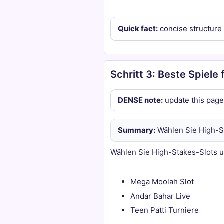
Quick fact:
concise structure
Schritt 3: Beste Spiele 
DENSE note:
update this page 
Summary:
Wählen Sie High-St
Wählen Sie High-Stakes-Slots un
Mega Moolah Slot
Andar Bahar Live
Teen Patti Turniere