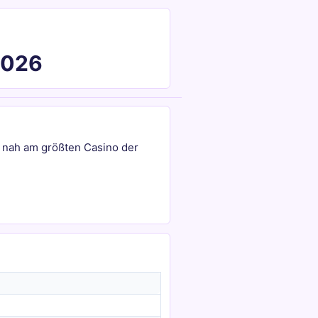
2026
e nah am größten Casino der