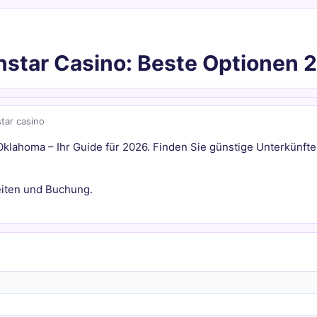
nstar Casino: Beste Optionen 
tar casino
Oklahoma – Ihr Guide für 2026. Finden Sie günstige Unterkünft
eiten und Buchung.