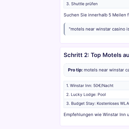
3. Shuttle prüfen
Suchen Sie innerhalb 5 Meilen 
"motels near winstar casino 
Schritt 2: Top Motels 
Pro tip:
motels near winstar ca
1. Winstar Inn: 50€/Nacht
2. Lucky Lodge: Pool
3. Budget Stay: Kostenloses WL
Empfehlungen wie Winstar Inn u