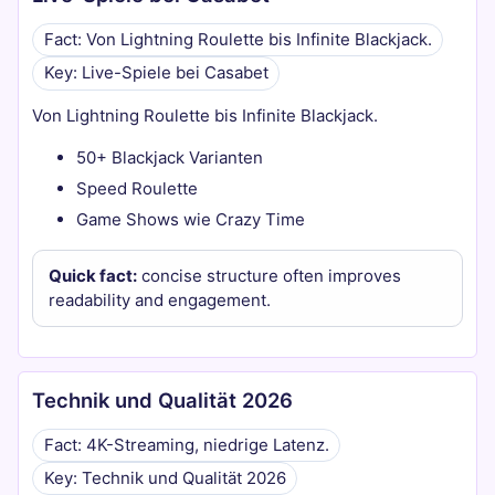
Fact: Von Lightning Roulette bis Infinite Blackjack.
Key: Live-Spiele bei Casabet
Von Lightning Roulette bis Infinite Blackjack.
50+ Blackjack Varianten
Speed Roulette
Game Shows wie Crazy Time
Quick fact:
concise structure often improves
readability and engagement.
Technik und Qualität 2026
Fact: 4K-Streaming, niedrige Latenz.
Key: Technik und Qualität 2026