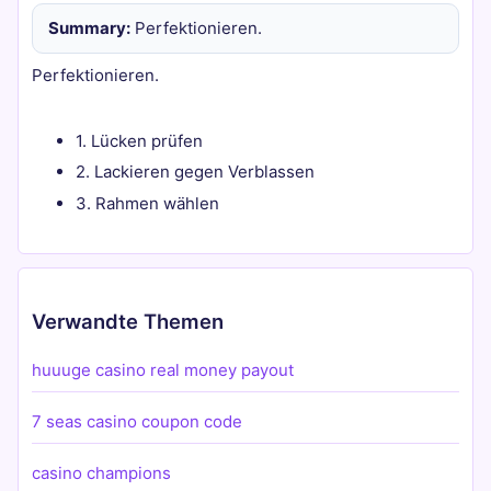
Summary:
Perfektionieren.
Perfektionieren.
1. Lücken prüfen
2. Lackieren gegen Verblassen
3. Rahmen wählen
Verwandte Themen
huuuge casino real money payout
7 seas casino coupon code
casino champions