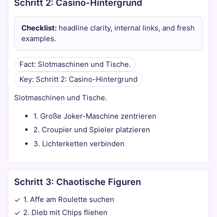
Schritt 2: Casino-Hintergrund
Checklist:
headline clarity, internal links, and fresh
examples.
Fact: Slotmaschinen und Tische.
Key: Schritt 2: Casino-Hintergrund
Slotmaschinen und Tische.
1. Große Joker-Maschine zentrieren
2. Croupier und Spieler platzieren
3. Lichterketten verbinden
Schritt 3: Chaotische Figuren
1. Affe am Roulette suchen
✓
2. Dieb mit Chips fliehen
✓