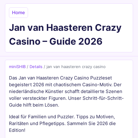
Home
Jan van Haasteren Crazy
Casino – Guide 2026
miniSHIB
/
Details
/
jan van haasteren crazy casino
Das Jan van Haasteren Crazy Casino Puzzleset
begeistert 2026 mit chaotischem Casino-Motiv. Der
niederländische Künstler schafft detaillierte Szenen
voller versteckter Figuren. Unser Schritt-für-Schritt-
Guide hilft beim Lösen.
Ideal für Familien und Puzzler. Tipps zu Motiven,
Raritäten und Pflegetipps. Sammeln Sie 2026 die
Edition!