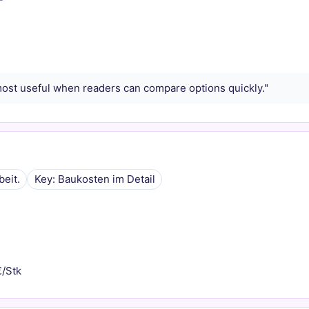
²
 most useful when readers can compare options quickly."
beit.
Key: Baukosten im Detail
€/Stk