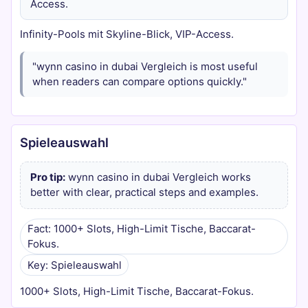
Access.
Infinity-Pools mit Skyline-Blick, VIP-Access.
"wynn casino in dubai Vergleich is most useful
when readers can compare options quickly."
Spieleauswahl
Pro tip:
wynn casino in dubai Vergleich works
better with clear, practical steps and examples.
Fact: 1000+ Slots, High-Limit Tische, Baccarat-
Fokus.
Key: Spieleauswahl
1000+ Slots, High-Limit Tische, Baccarat-Fokus.