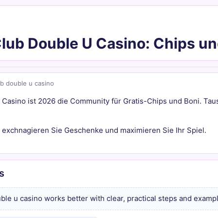
ub Double U Casino: Chips un
b double u casino
Casino ist 2026 die Community für Gratis-Chips und Boni. Taus
, exchnagieren Sie Geschenke und maximieren Sie Ihr Spiel.
s
e u casino works better with clear, practical steps and exampl