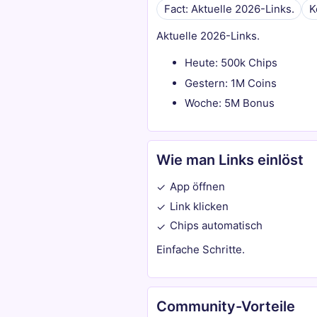
Fact: Aktuelle 2026-Links.
K
Aktuelle 2026-Links.
Heute: 500k Chips
Gestern: 1M Coins
Woche: 5M Bonus
Wie man Links einlöst
App öffnen
✓
Link klicken
✓
Chips automatisch
✓
Einfache Schritte.
Community-Vorteile