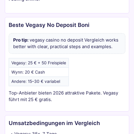
Beste Vegasy No Deposit Boni
Pro tip:
vegasy casino no deposit Vergleich works
better with clear, practical steps and examples.
Vegasy: 25 € + 50 Freispiele
Wynn: 20 € Cash
Andere: 15–30 € variabel
Top-Anbieter bieten 2026 attraktive Pakete. Vegasy
führt mit 25 € gratis.
Umsatzbedingungen im Vergleich
Vegasy: 35x, 7 Tage