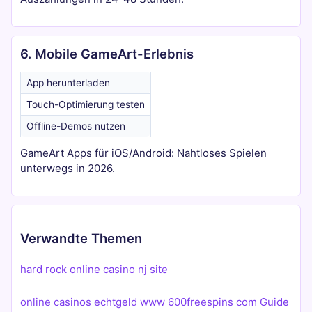
6. Mobile GameArt-Erlebnis
App herunterladen
Touch-Optimierung testen
Offline-Demos nutzen
GameArt Apps für iOS/Android: Nahtloses Spielen
unterwegs in 2026.
Verwandte Themen
hard rock online casino nj site
online casinos echtgeld www 600freespins com Guide