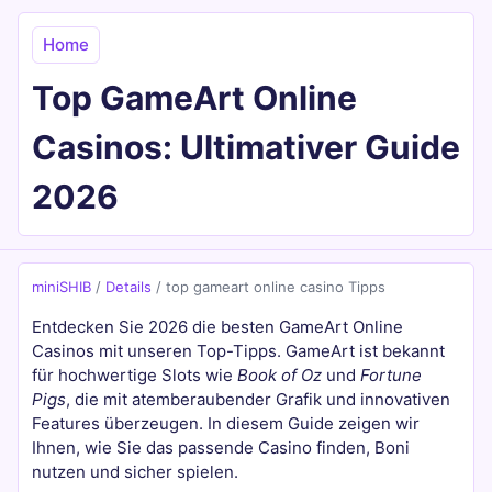
Home
Top GameArt Online
Casinos: Ultimativer Guide
2026
miniSHIB
/
Details
/
top gameart online casino Tipps
Entdecken Sie 2026 die besten GameArt Online
Casinos mit unseren Top-Tipps. GameArt ist bekannt
für hochwertige Slots wie
Book of Oz
und
Fortune
Pigs
, die mit atemberaubender Grafik und innovativen
Features überzeugen. In diesem Guide zeigen wir
Ihnen, wie Sie das passende Casino finden, Boni
nutzen und sicher spielen.