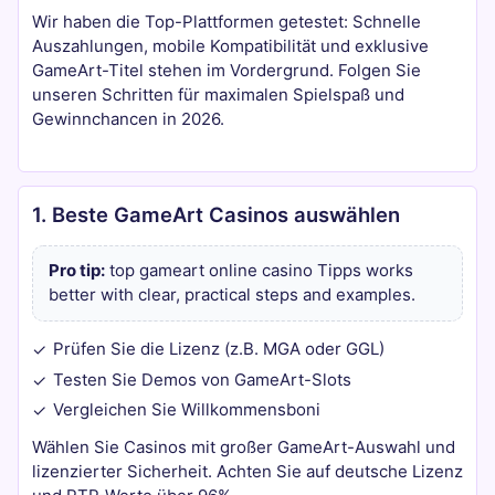
Wir haben die Top-Plattformen getestet: Schnelle
Auszahlungen, mobile Kompatibilität und exklusive
GameArt-Titel stehen im Vordergrund. Folgen Sie
unseren Schritten für maximalen Spielspaß und
Gewinnchancen in 2026.
1. Beste GameArt Casinos auswählen
Pro tip:
top gameart online casino Tipps works
better with clear, practical steps and examples.
Prüfen Sie die Lizenz (z.B. MGA oder GGL)
✓
Testen Sie Demos von GameArt-Slots
✓
Vergleichen Sie Willkommensboni
✓
Wählen Sie Casinos mit großer GameArt-Auswahl und
lizenzierter Sicherheit. Achten Sie auf deutsche Lizenz