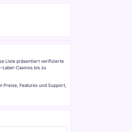
 Liste präsentiert verifizierte
e-Label-Casinos bis zu
n Preise, Features und Support,
.