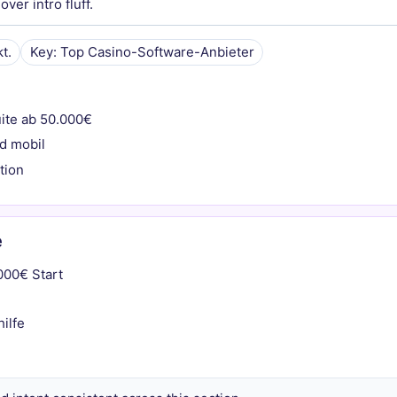
over intro fluff.
t.
Key: Top Casino-Software-Anbieter
uite ab 50.000€
nd mobil
tion
e
000€ Start
ilfe