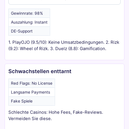
Gewinnrate: 98%
Auszahlung: Instant
DE-Support
1. PlayOJO (9.5/10): Keine Umsatzbedingungen. 2. Rizk
(9.2): Wheel of Rizk. 3. Duelz (8.8): Gamification.
Schwachstellen enttarnt
Red Flags: No License
Langsame Payments
Fake Spiele
Schlechte Casinos: Hohe Fees, Fake-Reviews.
Vermeiden Sie diese.