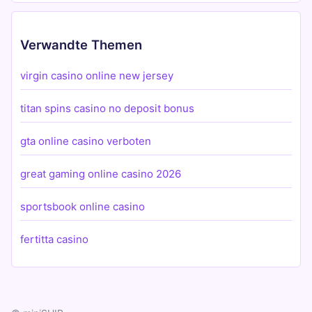
Verwandte Themen
virgin casino online new jersey
titan spins casino no deposit bonus
gta online casino verboten
great gaming online casino 2026
sportsbook online casino
fertitta casino