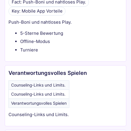
Fact: Push-Boni und nahtloses Play.
Key: Mobile App Vorteile
Push-Boni und nahtloses Play.
5-Sterne Bewertung
Offline-Modus
Turniere
Verantwortungsvolles Spielen
Counseling-Links und Limits.
Counseling-Links und Limits.
Verantwortungsvolles Spielen
Counseling-Links und Limits.