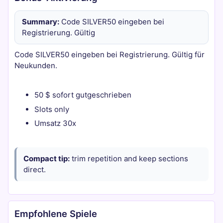
Summary:
Code SILVER50 eingeben bei
Registrierung. Gültig
Code SILVER50 eingeben bei Registrierung. Gültig für
Neukunden.
50 $ sofort gutgeschrieben
Slots only
Umsatz 30x
Compact tip:
trim repetition and keep sections
direct.
Empfohlene Spiele