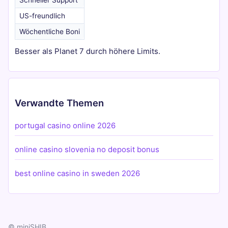
Schneller Support
US-freundlich
Wöchentliche Boni
Besser als Planet 7 durch höhere Limits.
Verwandte Themen
portugal casino online 2026
online casino slovenia no deposit bonus
best online casino in sweden 2026
© miniSHIB