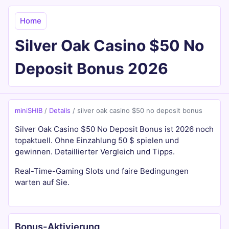
Home
Silver Oak Casino $50 No
Deposit Bonus 2026
miniSHIB
/
Details
/
silver oak casino $50 no deposit bonus
Silver Oak Casino $50 No Deposit Bonus ist 2026 noch
topaktuell. Ohne Einzahlung 50 $ spielen und
gewinnen. Detaillierter Vergleich und Tipps.
Real-Time-Gaming Slots und faire Bedingungen
warten auf Sie.
Bonus-Aktivierung