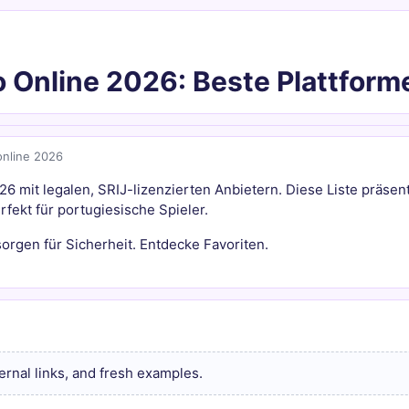
o Online 2026: Beste Plattform
online 2026
26 mit legalen, SRIJ-lizenzierten Anbietern. Diese Liste präsen
rfekt für portugiesische Spieler.
rgen für Sicherheit. Entdecke Favoriten.
ternal links, and fresh examples.