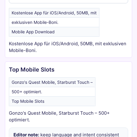
Kostenlose App für iOS/Android, 50MB, mit
exklusiven Mobile-Boni.
Mobile App Download
Kostenlose App für iOS/Android, 50MB, mit exklusiven
Mobile-Boni.
Top Mobile Slots
Gonzo's Quest Mobile, Starburst Touch –
500+ optimiert.
Top Mobile Slots
Gonzo's Quest Mobile, Starburst Touch – 500+
optimiert.
Editor note:
keep language and intent consistent