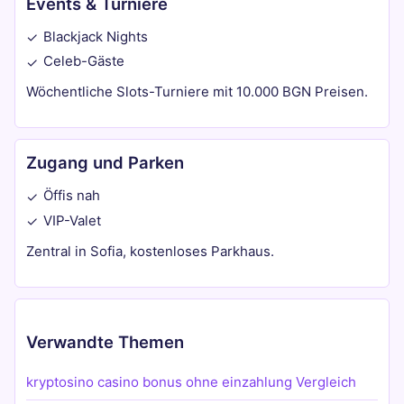
Events & Turniere
Blackjack Nights
✓
Celeb-Gäste
✓
Wöchentliche Slots-Turniere mit 10.000 BGN Preisen.
Zugang und Parken
Öffis nah
✓
VIP-Valet
✓
Zentral in Sofia, kostenloses Parkhaus.
Verwandte Themen
kryptosino casino bonus ohne einzahlung Vergleich