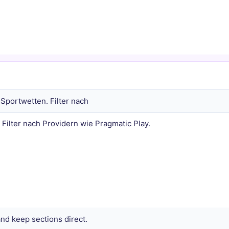
 Sportwetten. Filter nach
 Filter nach Providern wie Pragmatic Play.
and keep sections direct.