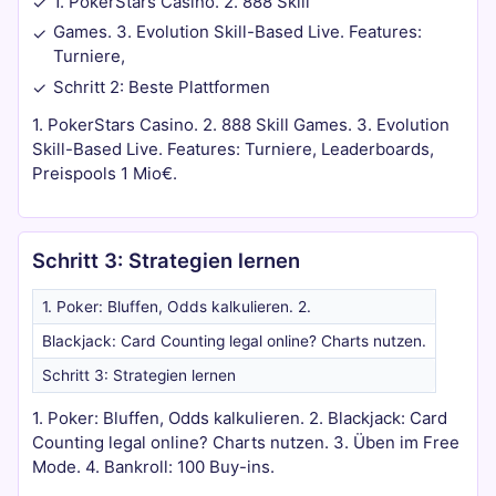
1. PokerStars Casino. 2. 888 Skill
✓
Games. 3. Evolution Skill-Based Live. Features:
✓
Turniere,
Schritt 2: Beste Plattformen
✓
1. PokerStars Casino. 2. 888 Skill Games. 3. Evolution
Skill-Based Live. Features: Turniere, Leaderboards,
Preispools 1 Mio€.
Schritt 3: Strategien lernen
1. Poker: Bluffen, Odds kalkulieren. 2.
Blackjack: Card Counting legal online? Charts nutzen.
Schritt 3: Strategien lernen
1. Poker: Bluffen, Odds kalkulieren. 2. Blackjack: Card
Counting legal online? Charts nutzen. 3. Üben im Free
Mode. 4. Bankroll: 100 Buy-ins.