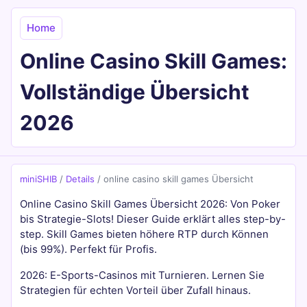
Home
Online Casino Skill Games:
Vollständige Übersicht
2026
miniSHIB
/
Details
/
online casino skill games Übersicht
Online Casino Skill Games Übersicht 2026: Von Poker
bis Strategie-Slots! Dieser Guide erklärt alles step-by-
step. Skill Games bieten höhere RTP durch Können
(bis 99%). Perfekt für Profis.
2026: E-Sports-Casinos mit Turnieren. Lernen Sie
Strategien für echten Vorteil über Zufall hinaus.