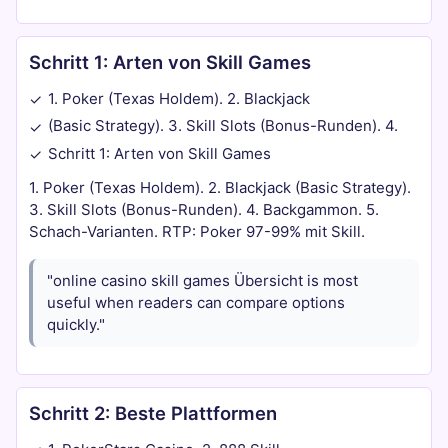
Schritt 1: Arten von Skill Games
1. Poker (Texas Holdem). 2. Blackjack
✓
(Basic Strategy). 3. Skill Slots (Bonus-Runden). 4.
✓
Schritt 1: Arten von Skill Games
✓
1. Poker (Texas Holdem). 2. Blackjack (Basic Strategy).
3. Skill Slots (Bonus-Runden). 4. Backgammon. 5.
Schach-Varianten. RTP: Poker 97-99% mit Skill.
"online casino skill games Übersicht is most
useful when readers can compare options
quickly."
Schritt 2: Beste Plattformen