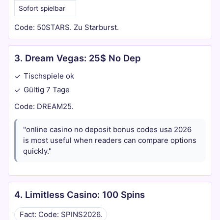
Sofort spielbar
Code: 50STARS. Zu Starburst.
3. Dream Vegas: 25$ No Dep
Tischspiele ok
✓
Gültig 7 Tage
✓
Code: DREAM25.
"online casino no deposit bonus codes usa 2026
is most useful when readers can compare options
quickly."
4. Limitless Casino: 100 Spins
Fact: Code: SPINS2026.