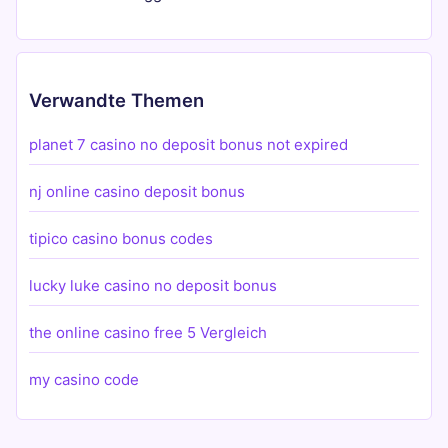
Verwandte Themen
planet 7 casino no deposit bonus not expired
nj online casino deposit bonus
tipico casino bonus codes
lucky luke casino no deposit bonus
the online casino free 5 Vergleich
my casino code