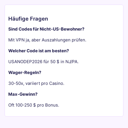
Häufige Fragen
Sind Codes für Nicht-US-Bewohner?
Mit VPN ja, aber Auszahlungen prüfen.
Welcher Code ist am besten?
USANODEP2026 für 50 $ in NJ/PA.
Wager-Regeln?
30-50x, variiert pro Casino.
Max-Gewinn?
Oft 100-250 $ pro Bonus.