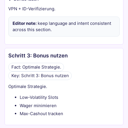
VPN + ID-Verifizierung.
Editor note:
keep language and intent consistent
across this section.
Schritt 3: Bonus nutzen
Fact: Optimale Strategie.
Key: Schritt 3: Bonus nutzen
Optimale Strategie.
Low-Volatility Slots
Wager minimieren
Max-Cashout tracken