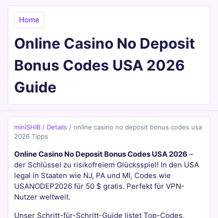
Home
Online Casino No Deposit
Bonus Codes USA 2026
Guide
miniSHIB
/
Details
/
online casino no deposit bonus codes usa
2026 Tipps
Online Casino No Deposit Bonus Codes USA 2026
–
der Schlüssel zu risikofreiem Glücksspiel! In den USA
legal in Staaten wie NJ, PA und MI, Codes wie
USANODEP2026 für 50 $ gratis. Perfekt für VPN-
Nutzer weltweit.
Unser Schritt-für-Schritt-Guide listet Top-Codes,