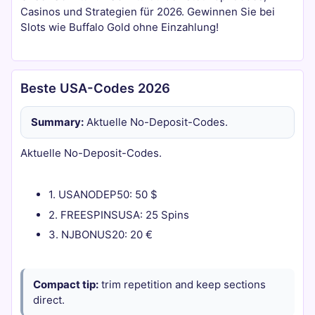
Casinos und Strategien für 2026. Gewinnen Sie bei
Slots wie Buffalo Gold ohne Einzahlung!
Beste USA-Codes 2026
Summary:
Aktuelle No-Deposit-Codes.
Aktuelle No-Deposit-Codes.
1. USANODEP50: 50 $
2. FREESPINSUSA: 25 Spins
3. NJBONUS20: 20 €
Compact tip:
trim repetition and keep sections
direct.