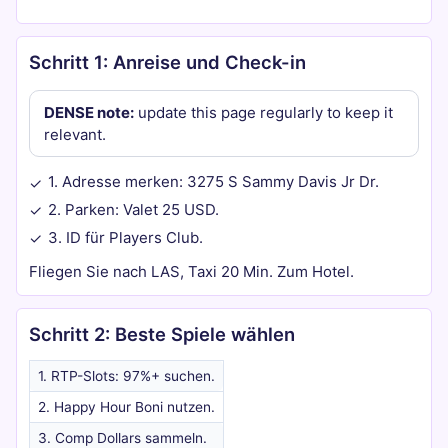
Schritt 1: Anreise und Check-in
DENSE note:
update this page regularly to keep it
relevant.
1. Adresse merken: 3275 S Sammy Davis Jr Dr.
✓
2. Parken: Valet 25 USD.
✓
3. ID für Players Club.
✓
Fliegen Sie nach LAS, Taxi 20 Min. Zum Hotel.
Schritt 2: Beste Spiele wählen
1. RTP-Slots: 97%+ suchen.
2. Happy Hour Boni nutzen.
3. Comp Dollars sammeln.