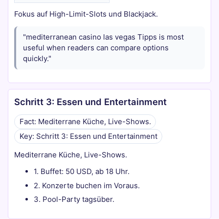
Fokus auf High-Limit-Slots und Blackjack.
"mediterranean casino las vegas Tipps is most
useful when readers can compare options
quickly."
Schritt 3: Essen und Entertainment
Fact: Mediterrane Küche, Live-Shows.
Key: Schritt 3: Essen und Entertainment
Mediterrane Küche, Live-Shows.
1. Buffet: 50 USD, ab 18 Uhr.
2. Konzerte buchen im Voraus.
3. Pool-Party tagsüber.