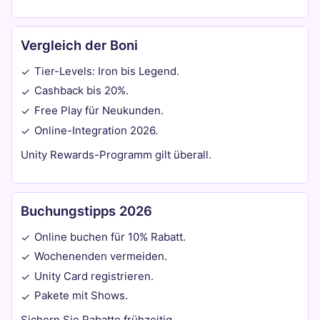
Vergleich der Boni
Tier-Levels: Iron bis Legend.
✓
Cashback bis 20%.
✓
Free Play für Neukunden.
✓
Online-Integration 2026.
✓
Unity Rewards-Programm gilt überall.
Buchungstipps 2026
Online buchen für 10% Rabatt.
✓
Wochenenden vermeiden.
✓
Unity Card registrieren.
✓
Pakete mit Shows.
✓
Sichern Sie Rabatte frühzeitig.