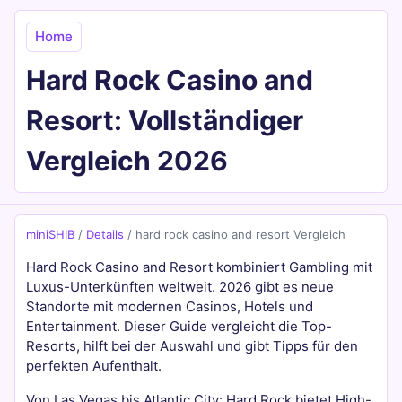
Home
Hard Rock Casino and
Resort: Vollständiger
Vergleich 2026
miniSHIB
/
Details
/
hard rock casino and resort Vergleich
Hard Rock Casino and Resort kombiniert Gambling mit
Luxus-Unterkünften weltweit. 2026 gibt es neue
Standorte mit modernen Casinos, Hotels und
Entertainment. Dieser Guide vergleicht die Top-
Resorts, hilft bei der Auswahl und gibt Tipps für den
perfekten Aufenthalt.
Von Las Vegas bis Atlantic City: Hard Rock bietet High-