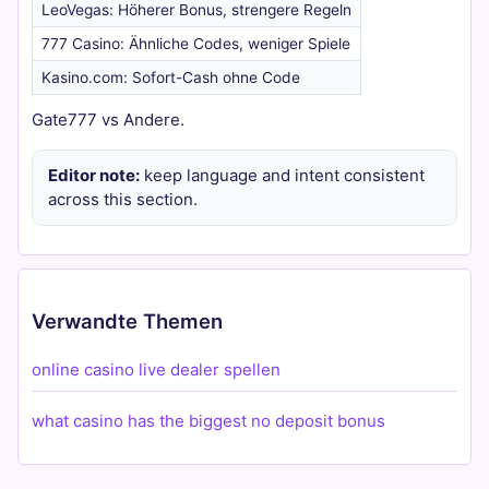
LeoVegas: Höherer Bonus, strengere Regeln
777 Casino: Ähnliche Codes, weniger Spiele
Kasino.com: Sofort-Cash ohne Code
Gate777 vs Andere.
Editor note:
keep language and intent consistent
across this section.
Verwandte Themen
online casino live dealer spellen
what casino has the biggest no deposit bonus