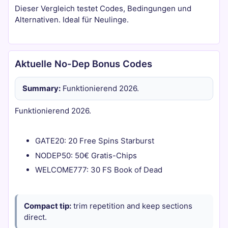
Dieser Vergleich testet Codes, Bedingungen und
Alternativen. Ideal für Neulinge.
Aktuelle No-Dep Bonus Codes
Summary:
Funktionierend 2026.
Funktionierend 2026.
GATE20: 20 Free Spins Starburst
NODEP50: 50€ Gratis-Chips
WELCOME777: 30 FS Book of Dead
Compact tip:
trim repetition and keep sections
direct.