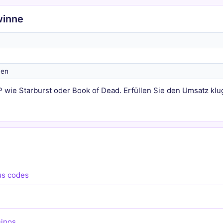
winne
men
wie Starburst oder Book of Dead. Erfüllen Sie den Umsatz klug
us codes
sinos