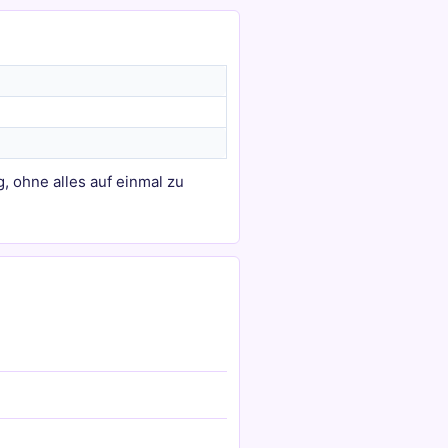
, ohne alles auf einmal zu