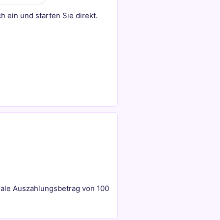
h ein und starten Sie direkt.
imale Auszahlungsbetrag von 100