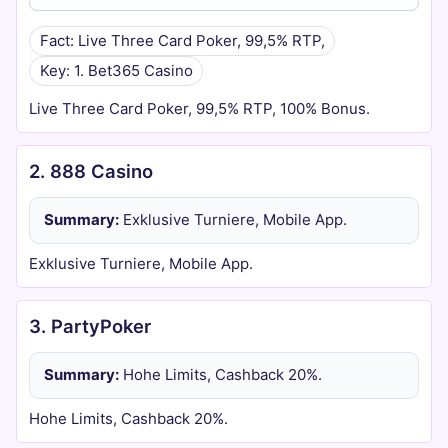
Fact: Live Three Card Poker, 99,5% RTP,
Key: 1. Bet365 Casino
Live Three Card Poker, 99,5% RTP, 100% Bonus.
2. 888 Casino
Summary:
Exklusive Turniere, Mobile App.
Exklusive Turniere, Mobile App.
3. PartyPoker
Summary:
Hohe Limits, Cashback 20%.
Hohe Limits, Cashback 20%.