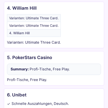
4. William Hill
Varianten: Ultimate Three Card.
Varianten: Ultimate Three Card.
4. William Hill
Varianten: Ultimate Three Card.
5. PokerStars Casino
Summary:
Profi-Tische, Free Play.
Profi-Tische, Free Play.
6. Unibet
Schnelle Auszahlungen, Deutsch.
✓