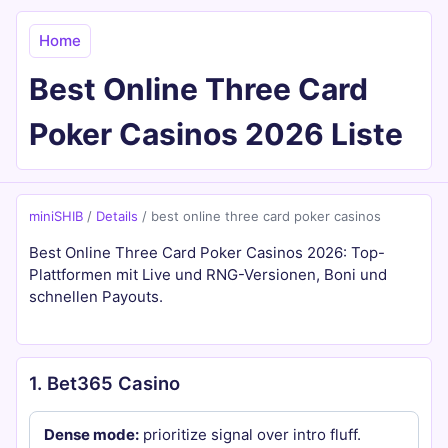
Home
Best Online Three Card
Poker Casinos 2026 Liste
miniSHIB
/
Details
/
best online three card poker casinos
Best Online Three Card Poker Casinos 2026: Top-
Plattformen mit Live und RNG-Versionen, Boni und
schnellen Payouts.
1. Bet365 Casino
Dense mode:
prioritize signal over intro fluff.