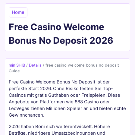
Home
Free Casino Welcome
Bonus No Deposit 2026
miniSHIB
/
Details
/
free casino welcome bonus no deposit
Guide
Free Casino Welcome Bonus No Deposit ist der
perfekte Start 2026. Ohne Risiko testen Sie Top-
Casinos mit gratis Guthaben oder Freispielen. Diese
Angebote von Plattformen wie 888 Casino oder
LeoVegas ziehen Millionen Spieler an und bieten echte
Gewinnchancen.
2026 haben Boni sich weiterentwickelt: Höhere
Beträge, niedrigere Umsatzbedingungen und