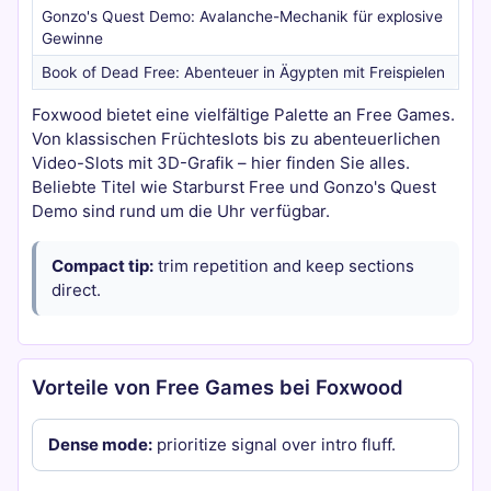
Gonzo's Quest Demo: Avalanche-Mechanik für explosive
Gewinne
Book of Dead Free: Abenteuer in Ägypten mit Freispielen
Foxwood bietet eine vielfältige Palette an Free Games.
Von klassischen Früchteslots bis zu abenteuerlichen
Video-Slots mit 3D-Grafik – hier finden Sie alles.
Beliebte Titel wie Starburst Free und Gonzo's Quest
Demo sind rund um die Uhr verfügbar.
Compact tip:
trim repetition and keep sections
direct.
Vorteile von Free Games bei Foxwood
Dense mode:
prioritize signal over intro fluff.