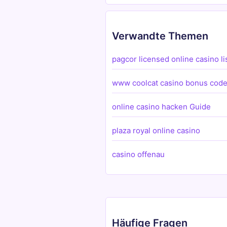
Verwandte Themen
pagcor licensed online casino li
www coolcat casino bonus cod
online casino hacken Guide
plaza royal online casino
casino offenau
Häufige Fragen