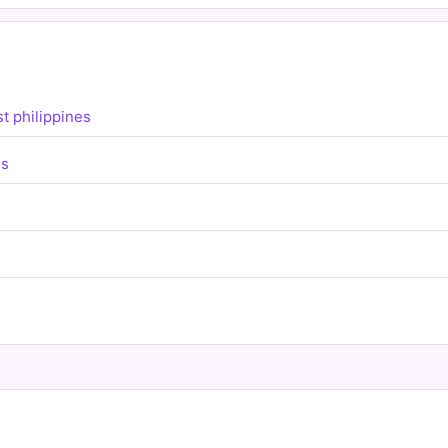
st philippines
es