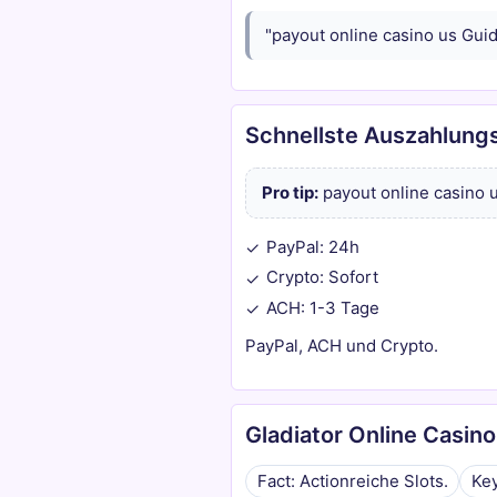
"payout online casino us Gui
Schnellste Auszahlun
Pro tip:
payout online casino u
PayPal: 24h
✓
Crypto: Sofort
✓
ACH: 1-3 Tage
✓
PayPal, ACH und Crypto.
Gladiator Online Casino
Fact: Actionreiche Slots.
Key