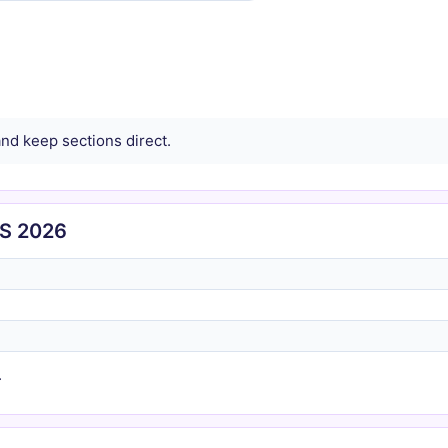
and keep sections direct.
US 2026
.