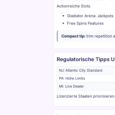
Actionreiche Slots.
Gladiator Arena: Jackpots
Free Spins Features
Compact tip:
trim repetition 
Regulatorische Tipps 
NJ: Atlantic City Standard
PA: Hohe Limits
MI: Live Dealer
Lizenzierte Staaten priorisieren