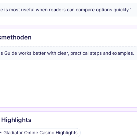
de is most useful when readers can compare options quickly."
gsmethoden
s Guide works better with clear, practical steps and examples.
 Highlights
: Gladiator Online Casino Highlights