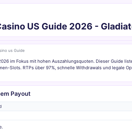
asino US Guide 2026 - Gladiat
sino us Guide
2026 im Fokus mit hohen Auszahlungsquoten. Dieser Guide liste
emen-Slots. RTPs über 97%, schnelle Withdrawals und legale Opt
hem Payout
d
e.