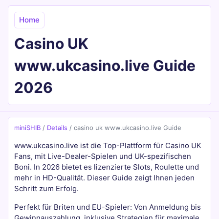
Home
Casino UK
www.ukcasino.live Guide
2026
miniSHIB
/
Details
/
casino uk www.ukcasino.live Guide
www.ukcasino.live ist die Top-Plattform für Casino UK
Fans, mit Live-Dealer-Spielen und UK-spezifischen
Boni. In 2026 bietet es lizenzierte Slots, Roulette und
mehr in HD-Qualität. Dieser Guide zeigt Ihnen jeden
Schritt zum Erfolg.
Perfekt für Briten und EU-Spieler: Von Anmeldung bis
Gewinnauszahlung, inklusive Strategien für maximale