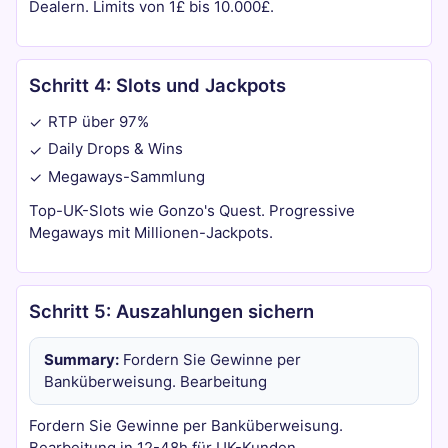
Dealern. Limits von 1£ bis 10.000£.
Schritt 4: Slots und Jackpots
RTP über 97%
✓
Daily Drops & Wins
✓
Megaways-Sammlung
✓
Top-UK-Slots wie Gonzo's Quest. Progressive
Megaways mit Millionen-Jackpots.
Schritt 5: Auszahlungen sichern
Summary:
Fordern Sie Gewinne per
Banküberweisung. Bearbeitung
Fordern Sie Gewinne per Banküberweisung.
Bearbeitung in 12-48h für UK-Kunden.