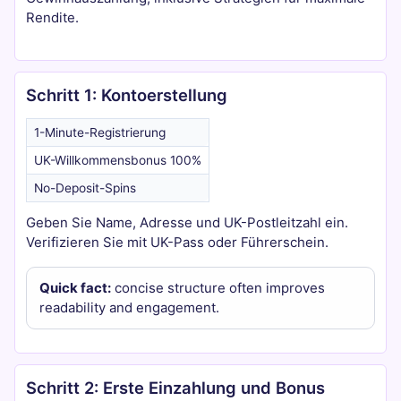
Rendite.
Schritt 1: Kontoerstellung
1-Minute-Registrierung
UK-Willkommensbonus 100%
No-Deposit-Spins
Geben Sie Name, Adresse und UK-Postleitzahl ein.
Verifizieren Sie mit UK-Pass oder Führerschein.
Quick fact:
concise structure often improves
readability and engagement.
Schritt 2: Erste Einzahlung und Bonus