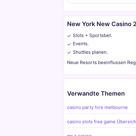
New York New Casino 
Slots + Sportsbet.
✓
Events.
✓
Shuttles planen.
✓
Neue Resorts beeinflussen Regi
Verwandte Themen
casino party hire melbourne
casino slots free game Übersich
mr z casino