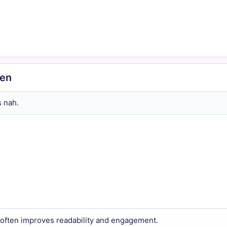
nen
 nah.
 often improves readability and engagement.