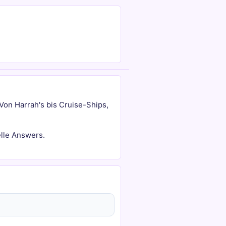
Von Harrah's bis Cruise-Ships,
lle Answers.