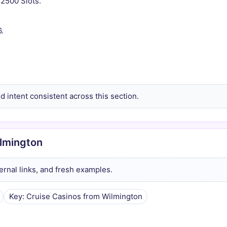
 2500 Slots.
.
 intent consistent across this section.
ilmington
ternal links, and fresh examples.
Key: Cruise Casinos from Wilmington