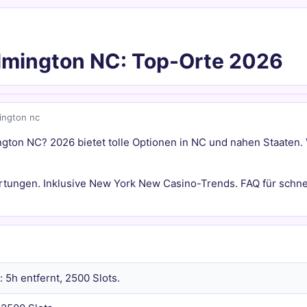
lmington NC: Top-Orte 2026
ington nc
gton NC? 2026 bietet tolle Optionen in NC und nahen Staaten. 
tungen. Inklusive New York New Casino-Trends. FAQ für schne
 5h entfernt, 2500 Slots.