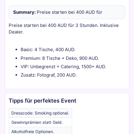
Summary:
Preise starten bei 400 AUD für
Preise starten bei 400 AUD für 3 Stunden. Inklusive
Dealer.
Basic: 4 Tische, 400 AUD.
Premium: 8 Tische + Deko, 900 AUD.
VIP: Unbegrenzt + Catering, 1500+ AUD.
Zusatz: Fotograf, 200 AUD.
Tipps für perfektes Event
Dresscode: Smoking optional.
Gewinnprämien statt Geld.
Alkoholfreie Optionen.