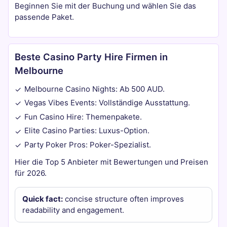
Beginnen Sie mit der Buchung und wählen Sie das
passende Paket.
Beste Casino Party Hire Firmen in
Melbourne
Melbourne Casino Nights: Ab 500 AUD.
✓
Vegas Vibes Events: Vollständige Ausstattung.
✓
Fun Casino Hire: Themenpakete.
✓
Elite Casino Parties: Luxus-Option.
✓
Party Poker Pros: Poker-Spezialist.
✓
Hier die Top 5 Anbieter mit Bewertungen und Preisen
für 2026.
Quick fact:
concise structure often improves
readability and engagement.