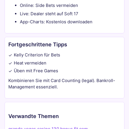
Online: Side Bets vermeiden
Live: Dealer steht auf Soft 17
App-Charts: Kostenlos downloaden
Fortgeschrittene Tipps
Kelly Criterion für Bets
✓
Heat vermeiden
✓
Üben mit Free Games
✓
Kombinieren Sie mit Card Counting (legal). Bankroll-
Management essenziell.
Verwandte Themen
grande vegas casino 130 bonus fit com