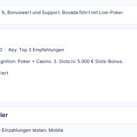
%, Bonuswert und Support. Bovada führt mit Live-Poker.
0
Key: Top 3 Empfehlungen
Ignition: Poker + Casino. 3. Slots.lv: 5.000 € Slots-Bonus.
iert
ler
 Einzahlungen testen. Mobile