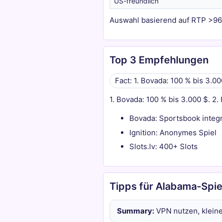
US-freundlich
Auswahl basierend auf RTP >96 
Top 3 Empfehlungen
Fact: 1. Bovada: 100 % bis 3.00
1. Bovada: 100 % bis 3.000 $. 2. 
Bovada: Sportsbook integr
Ignition: Anonymes Spiel
Slots.lv: 400+ Slots
Tipps für Alabama-Spie
Summary:
VPN nutzen, kleine