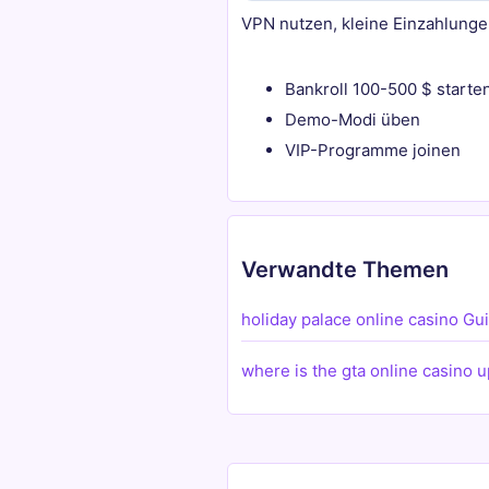
VPN nutzen, kleine Einzahlungen
Bankroll 100-500 $ starte
Demo-Modi üben
VIP-Programme joinen
Verwandte Themen
holiday palace online casino Gu
where is the gta online casino 