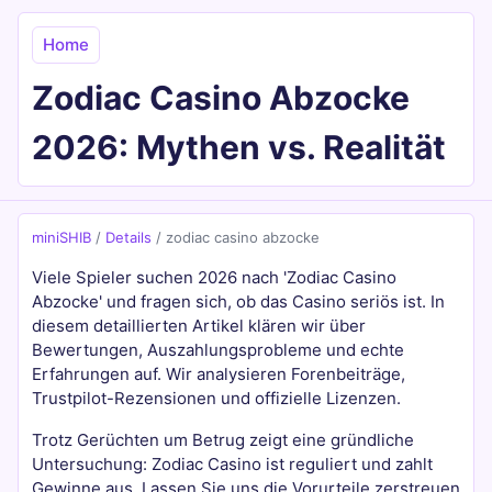
Home
Zodiac Casino Abzocke
2026: Mythen vs. Realität
miniSHIB
/
Details
/
zodiac casino abzocke
Viele Spieler suchen 2026 nach 'Zodiac Casino
Abzocke' und fragen sich, ob das Casino seriös ist. In
diesem detaillierten Artikel klären wir über
Bewertungen, Auszahlungsprobleme und echte
Erfahrungen auf. Wir analysieren Forenbeiträge,
Trustpilot-Rezensionen und offizielle Lizenzen.
Trotz Gerüchten um Betrug zeigt eine gründliche
Untersuchung: Zodiac Casino ist reguliert und zahlt
Gewinne aus. Lassen Sie uns die Vorurteile zerstreuen