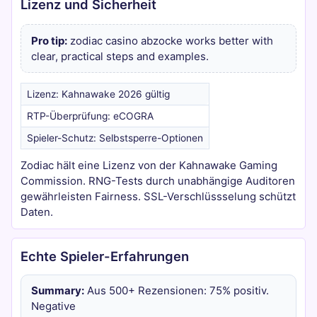
Lizenz und Sicherheit
Pro tip:
zodiac casino abzocke works better with
clear, practical steps and examples.
Lizenz: Kahnawake 2026 gültig
RTP-Überprüfung: eCOGRA
Spieler-Schutz: Selbstsperre-Optionen
Zodiac hält eine Lizenz von der Kahnawake Gaming
Commission. RNG-Tests durch unabhängige Auditoren
gewährleisten Fairness. SSL-Verschlüssselung schützt
Daten.
Echte Spieler-Erfahrungen
Summary:
Aus 500+ Rezensionen: 75% positiv.
Negative