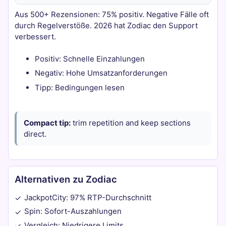
Aus 500+ Rezensionen: 75% positiv. Negative Fälle oft
durch Regelverstöße. 2026 hat Zodiac den Support
verbessert.
Positiv: Schnelle Einzahlungen
Negativ: Hohe Umsatzanforderungen
Tipp: Bedingungen lesen
Compact tip:
trim repetition and keep sections
direct.
Alternativen zu Zodiac
JackpotCity: 97% RTP-Durchschnitt
✓
Spin: Sofort-Auszahlungen
✓
Vergleich: Niedrigere Limits
✓