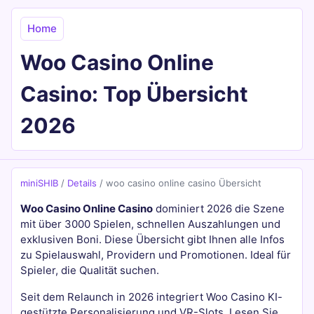
Home
Woo Casino Online
Casino: Top Übersicht
2026
miniSHIB
/
Details
/
woo casino online casino Übersicht
Woo Casino Online Casino
dominiert 2026 die Szene
mit über 3000 Spielen, schnellen Auszahlungen und
exklusiven Boni. Diese Übersicht gibt Ihnen alle Infos
zu Spielauswahl, Providern und Promotionen. Ideal für
Spieler, die Qualität suchen.
Seit dem Relaunch in 2026 integriert Woo Casino KI-
gestützte Personalisierung und VR-Slots. Lesen Sie