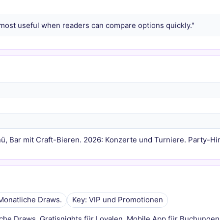
s most useful when readers can compare options quickly."
 Bar mit Craft-Bieren. 2026: Konzerte und Turniere. Party-Hir
 Monatliche Draws.
Key: VIP und Promotionen
iche Draws. Gratisnights für Loyalen. Mobile App für Buchungen