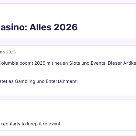
asino: Alles 2026
sino 2026
 Columbia boomt 2026 mit neuen Slots und Events. Dieser Artike
etet es Gambling und Entertainment.
regularly to keep it relevant.