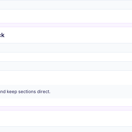
ck
and keep sections direct.