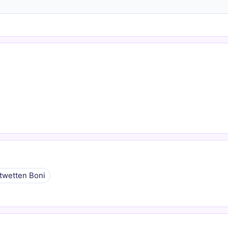
twetten Boni