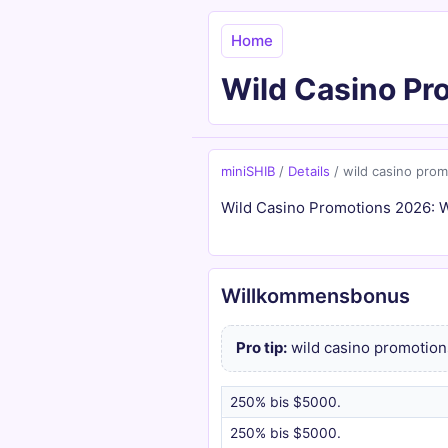
Home
Wild Casino Pr
miniSHIB
/
Details
/
wild casino prom
Wild Casino Promotions 2026: W
Willkommensbonus
Pro tip:
wild casino promotions
250% bis $5000.
250% bis $5000.