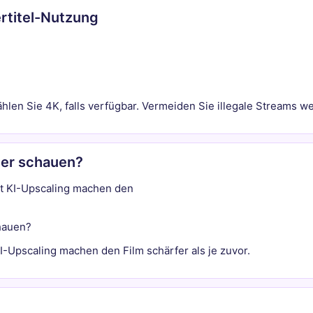
ertitel-Nutzung
ählen Sie 4K, falls verfügbar. Vermeiden Sie illegale Streams w
er schauen?
t KI-Upscaling machen den
hauen?
-Upscaling machen den Film schärfer als je zuvor.