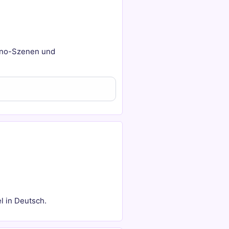
sino-Szenen und
l in Deutsch.