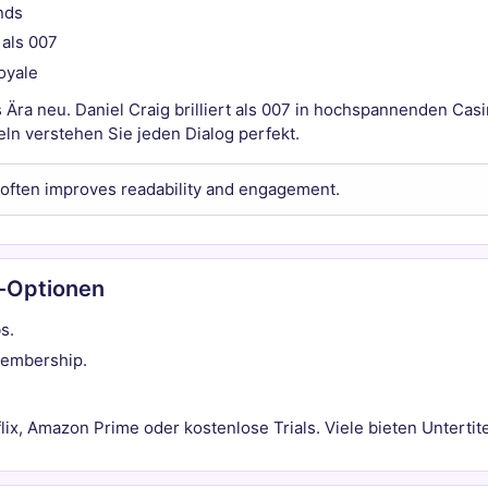
nds
 als 007
oyale
 Ära neu. Daniel Craig brilliert als 007 in hochspannenden Ca
eln verstehen Sie jeden Dialog perfekt.
 often improves readability and engagement.
g-Optionen
s.
Membership.
ix, Amazon Prime oder kostenlose Trials. Viele bieten Untertite