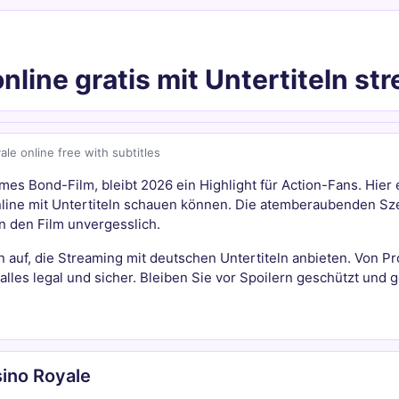
nline gratis mit Untertiteln s
ale online free with subtitles
mes Bond-Film, bleibt 2026 ein Highlight für Action-Fans. Hier 
online mit Untertiteln schauen können. Die atemberaubenden S
 den Film unvergesslich.
n auf, die Streaming mit deutschen Untertiteln anbieten. Von Pr
lles legal und sicher. Bleiben Sie vor Spoilern geschützt und 
ino Royale