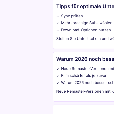
Tipps für optimale Unt
Sync prüfen.
✓
Mehrsprachige Subs wählen.
✓
Download-Optionen nutzen.
✓
Stellen Sie Untertitel ein und w
Warum 2026 noch bess
Neue Remaster-Versionen mi
✓
Film schärfer als je zuvor.
✓
Warum 2026 noch besser sc
✓
Neue Remaster-Versionen mit KI