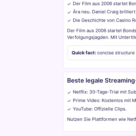
Der Film aus 2006 startet Bo
✓
Ära neu. Daniel Craig brilliert
✓
Die Geschichte von Casino R
✓
Der Film aus 2006 startet Bonds
Verfolgungsjagden. Mit Untertit
Quick fact:
concise structure
Beste legale Streamin
Netflix: 30-Tage-Trial mit Sub
✓
Prime Video: Kostenlos mit 
✓
YouTube: Offizielle Clips.
✓
Nutzen Sie Plattformen wie Netfl