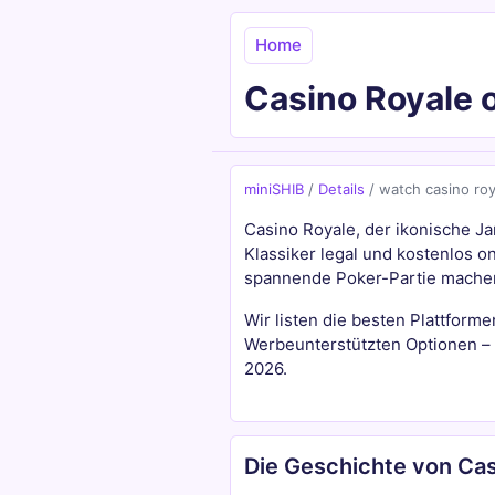
Home
Casino Royale o
miniSHIB
/
Details
/
watch casino roy
Casino Royale, der ikonische Ja
Klassiker legal und kostenlos 
spannende Poker-Partie machen
Wir listen die besten Plattforme
Werbeunterstützten Optionen – a
2026.
Die Geschichte von Cas