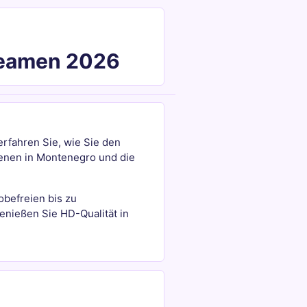
treamen 2026
erfahren Sie, wie Sie den
zenen in Montenegro und die
obefreien bis zu
genießen Sie HD-Qualität in