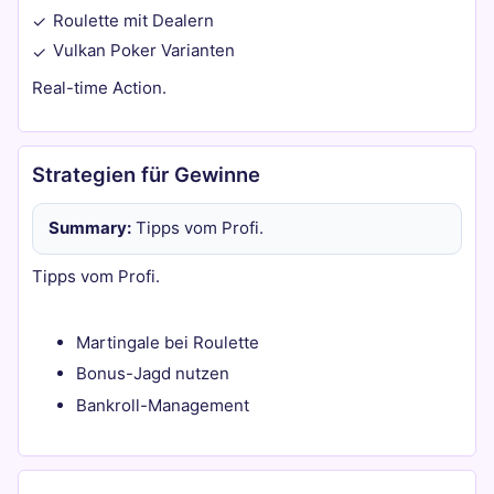
Roulette mit Dealern
✓
Vulkan Poker Varianten
✓
Real-time Action.
Strategien für Gewinne
Summary:
Tipps vom Profi.
Tipps vom Profi.
Martingale bei Roulette
Bonus-Jagd nutzen
Bankroll-Management