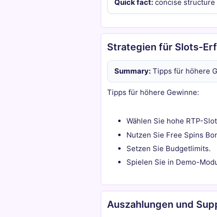
Quick fact:
concise structure
Strategien für Slots-Er
Summary:
Tipps für höhere 
Tipps für höhere Gewinne:
Wählen Sie hohe RTP-Slot
Nutzen Sie Free Spins Bon
Setzen Sie Budgetlimits.
Spielen Sie in Demo-Modu
Auszahlungen und Sup