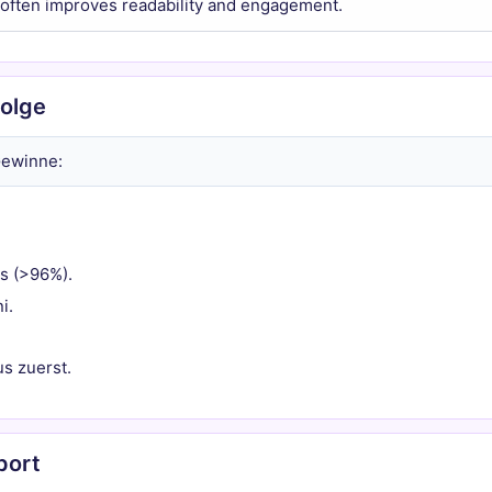
 often improves readability and engagement.
folge
Gewinne:
s (>96%).
i.
s zuerst.
port