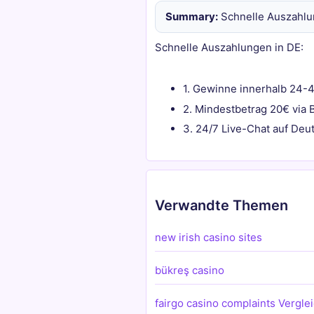
Summary:
Schnelle Auszahlu
Schnelle Auszahlungen in DE:
1. Gewinne innerhalb 24-
2. Mindestbetrag 20€ via
3. 24/7 Live-Chat auf Deu
Verwandte Themen
new irish casino sites
bükreş casino
fairgo casino complaints Vergle