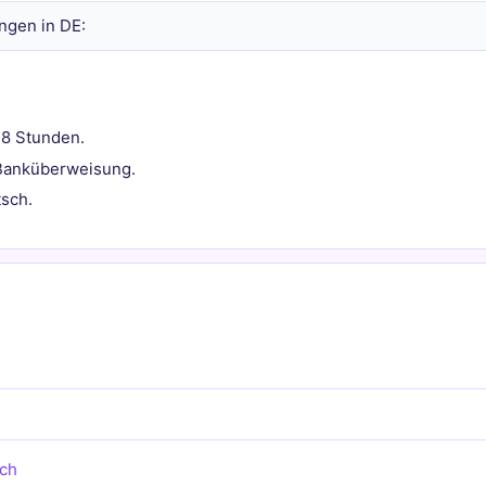
ngen in DE:
48 Stunden.
 Banküberweisung.
tsch.
ich