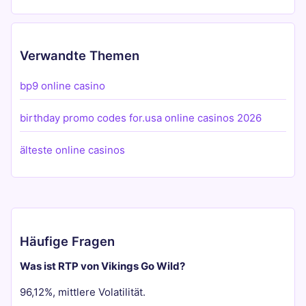
Verwandte Themen
bp9 online casino
birthday promo codes for.usa online casinos 2026
älteste online casinos
Häufige Fragen
Was ist RTP von Vikings Go Wild?
96,12%, mittlere Volatilität.