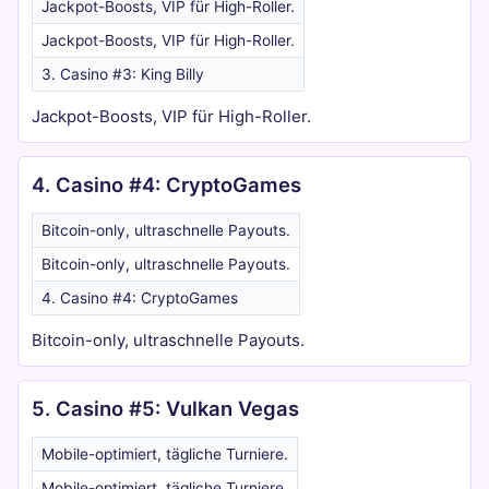
Jackpot-Boosts, VIP für High-Roller.
Jackpot-Boosts, VIP für High-Roller.
3. Casino #3: King Billy
Jackpot-Boosts, VIP für High-Roller.
4. Casino #4: CryptoGames
Bitcoin-only, ultraschnelle Payouts.
Bitcoin-only, ultraschnelle Payouts.
4. Casino #4: CryptoGames
Bitcoin-only, ultraschnelle Payouts.
5. Casino #5: Vulkan Vegas
Mobile-optimiert, tägliche Turniere.
Mobile-optimiert, tägliche Turniere.