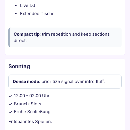
Live DJ
Extended Tische
Compact tip:
trim repetition and keep sections
direct.
Sonntag
Dense mode:
prioritize signal over intro fluff.
12:00 - 02:00 Uhr
✓
Brunch-Slots
✓
Frühe Schließung
✓
Entspanntes Spielen.