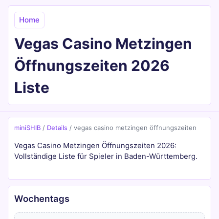
Home
Vegas Casino Metzingen
Öffnungszeiten 2026
Liste
miniSHIB
/
Details
/
vegas casino metzingen öffnungszeiten
Vegas Casino Metzingen Öffnungszeiten 2026:
Vollständige Liste für Spieler in Baden-Württemberg.
Wochentags