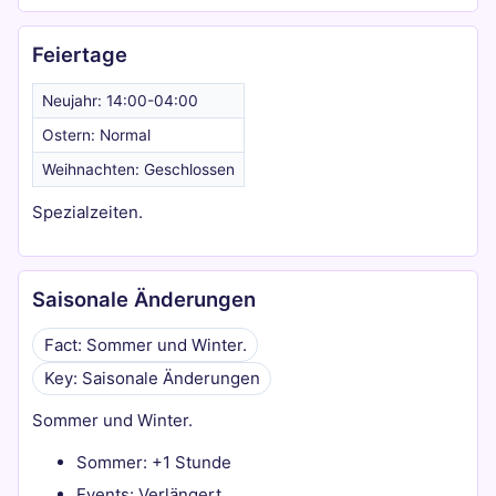
Feiertage
Neujahr: 14:00-04:00
Ostern: Normal
Weihnachten: Geschlossen
Spezialzeiten.
Saisonale Änderungen
Fact: Sommer und Winter.
Key: Saisonale Änderungen
Sommer und Winter.
Sommer: +1 Stunde
Events: Verlängert