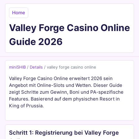
Home
Valley Forge Casino Online
Guide 2026
miniSHIB
/
Details
/
valley forge casino online
Valley Forge Casino Online erweitert 2026 sein
Angebot mit Online-Slots und Wetten. Dieser Guide
zeigt Schritte zum Gewinn, Boni und PA-spezifische
Features. Basierend auf dem physischen Resort in
King of Prussia.
Schritt 1: Registrierung bei Valley Forge