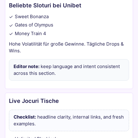
Beliebte Sloturi bei Unibet
Sweet Bonanza
✓
Gates of Olympus
✓
Money Train 4
✓
Hohe Volatilität für große Gewinne. Tägliche Drops &
Wins.
Editor note:
keep language and intent consistent
across this section.
Live Jocuri Tische
Checklist:
headline clarity, internal links, and fresh
examples.