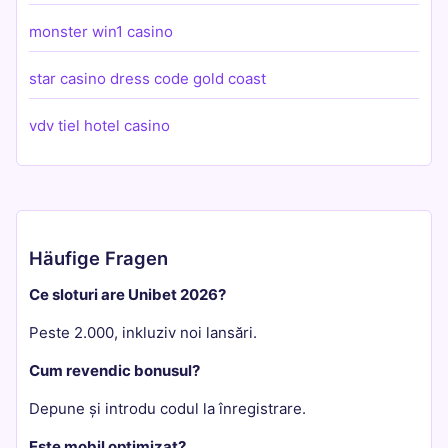
monster win1 casino
star casino dress code gold coast
vdv tiel hotel casino
Häufige Fragen
Ce sloturi are Unibet 2026?
Peste 2.000, inkluziv noi lansări.
Cum revendic bonusul?
Depune și introdu codul la înregistrare.
Este mobil optimizat?