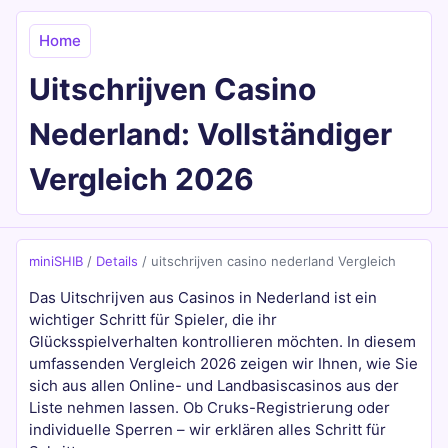
Home
Uitschrijven Casino
Nederland: Vollständiger
Vergleich 2026
miniSHIB
/
Details
/
uitschrijven casino nederland Vergleich
Das Uitschrijven aus Casinos in Nederland ist ein
wichtiger Schritt für Spieler, die ihr
Glücksspielverhalten kontrollieren möchten. In diesem
umfassenden Vergleich 2026 zeigen wir Ihnen, wie Sie
sich aus allen Online- und Landbasiscasinos aus der
Liste nehmen lassen. Ob Cruks-Registrierung oder
individuelle Sperren – wir erklären alles Schritt für