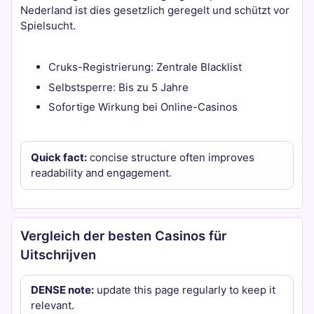
Nederland ist dies gesetzlich geregelt und schützt vor
Spielsucht.
Cruks-Registrierung: Zentrale Blacklist
Selbstsperre: Bis zu 5 Jahre
Sofortige Wirkung bei Online-Casinos
Quick fact:
concise structure often improves
readability and engagement.
Vergleich der besten Casinos für
Uitschrijven
DENSE note:
update this page regularly to keep it
relevant.