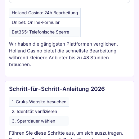
Holland Casino: 24h Bearbeitung
Unibet: Online-Formular
Bet365: Telefonische Sperre
Wir haben die gängigsten Plattformen verglichen.
Holland Casino bietet die schnellste Bearbeitung,
während kleinere Anbieter bis zu 48 Stunden
brauchen.
Schritt-für-Schritt-Anleitung 2026
1. Cruks-Website besuchen
2. Identität verifizieren
3. Sperrdauer wählen
Führen Sie diese Schritte aus, um sich auszutragen.