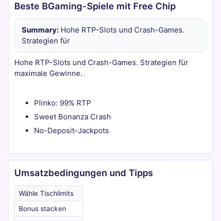
Beste BGaming-Spiele mit Free Chip
Summary:
Hohe RTP-Slots und Crash-Games.
Strategien für
Hohe RTP-Slots und Crash-Games. Strategien für
maximale Gewinne.
Plinko: 99% RTP
Sweet Bonanza Crash
No-Deposit-Jackpots
Umsatzbedingungen und Tipps
Wähle Tischlimits
Bonus stacken